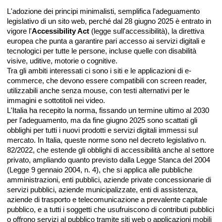
L'adozione dei principi minimalisti, semplifica l'adeguamento
legislativo di un sito web, perché dal 28 giugno 2025 è entrato in
vigore l'
Accessibility Act
(legge sull'accessibilità), la direttiva
europea che punta a garantire pari accesso ai servizi digitali e
tecnologici per tutte le persone, incluse quelle con disabilità
visive, uditive, motorie o cognitive.
Tra gli ambiti interessati ci sono i siti e le applicazioni di e-
commerce, che devono essere compatibili con screen reader,
utilizzabili anche senza mouse, con testi alternativi per le
immagini e sottotitoli nei video.
L'Italia ha recepito la norma, fissando un termine ultimo al 2030
per l'adeguamento, ma da fine giugno 2025 sono scattati gli
obblighi per tutti i nuovi prodotti e servizi digitali immessi sul
mercato. In Italia, queste norme sono nel decreto legislativo n.
82/2022, che estende gli obblighi di accessibilità anche al settore
privato, ampliando quanto previsto dalla Legge Stanca del 2004
(Legge 9 gennaio 2004, n. 4), che si applica alle pubbliche
amministrazioni, enti pubblici, aziende private concessionarie di
servizi pubblici, aziende municipalizzate, enti di assistenza,
aziende di trasporto e telecomunicazione a prevalente capitale
pubblico, e a tutti i soggetti che usufruiscono di contributi pubblici
o offrono servizi al pubblico tramite siti web o applicazioni mobili