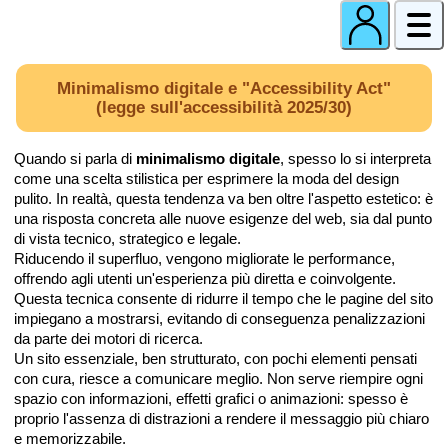
Minimalismo digitale e "Accessibility Act"
(legge sull'accessibilità 2025/30)
Quando si parla di
minimalismo digitale
, spesso lo si interpreta
come una scelta stilistica per esprimere la moda del design
pulito. In realtà, questa tendenza va ben oltre l'aspetto estetico: è
una risposta concreta alle nuove esigenze del web, sia dal punto
di vista tecnico, strategico e legale.
Riducendo il superfluo, vengono migliorate le performance,
offrendo agli utenti un'esperienza più diretta e coinvolgente.
Q
uesta tecnica consente di ridurre il tempo che le pagine del sito
impiegano a mostrarsi, evitando di conseguenza penalizzazioni
da parte dei motori di ricerca.
Un sito essenziale, ben strutturato, con pochi elementi pensati
con cura, riesce a comunicare meglio. Non serve riempire ogni
spazio con informazioni, effetti grafici o animazioni: spesso è
proprio l'assenza di distrazioni a rendere il messaggio più chiaro
e memorizzabile.